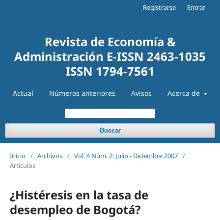
Registrarse
Entrar
Revista de Economía &
Administración E-ISSN 2463-1035
ISSN 1794-7561
Actual
Números anteriores
Avisos
Acerca de
Buscar
Inicio
/
Archivos
/
Vol. 4 Núm. 2: Julio - Diciembre 2007
/
Artículos
¿Histéresis en la tasa de
desempleo de Bogotá?