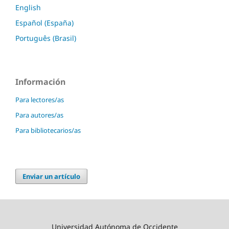
English
Español (España)
Português (Brasil)
Información
Para lectores/as
Para autores/as
Para bibliotecarios/as
Enviar un artículo
Universidad Autónoma de Occidente