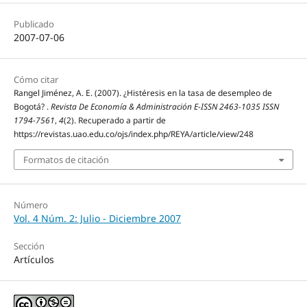
Publicado
2007-07-06
Cómo citar
Rangel Jiménez, A. E. (2007). ¿Histéresis en la tasa de desempleo de
Bogotá? .
Revista De Economía & Administración E-ISSN 2463-1035 ISSN
1794-7561
,
4
(2). Recuperado a partir de
https://revistas.uao.edu.co/ojs/index.php/REYA/article/view/248
Formatos de citación
Número
Vol. 4 Núm. 2: Julio - Diciembre 2007
Sección
Artículos