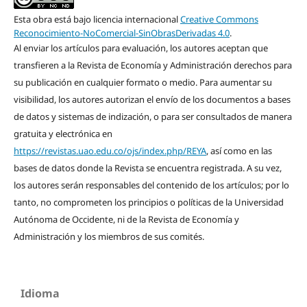
Esta obra está bajo licencia internacional
Creative Commons
Reconocimiento-NoComercial-SinObrasDerivadas 4.0
.
Al enviar los artículos para evaluación, los autores aceptan que
transfieren a la Revista de Economía y Administración derechos para
su publicación en cualquier formato o medio. Para aumentar su
visibilidad, los autores autorizan el envío de los documentos a bases
de datos y sistemas de indización, o para ser consultados de manera
gratuita y electrónica en
https://revistas.uao.edu.co/ojs/index.php/REYA
, así como en las
bases de datos donde la Revista se encuentra registrada. A su vez,
los autores serán responsables del contenido de los artículos; por lo
tanto, no comprometen los principios o políticas de la Universidad
Autónoma de Occidente, ni de la Revista de Economía y
Administración y los miembros de sus comités.
Idioma